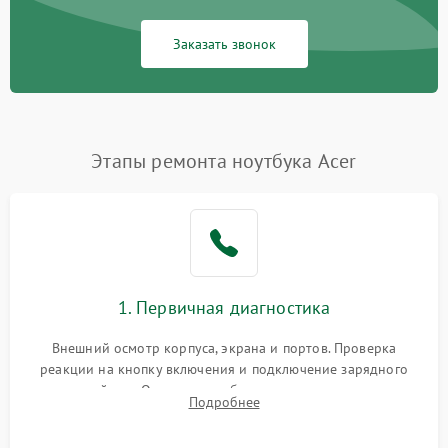
Заказать звонок
Этапы ремонта ноутбука Acer
1. Первичная диагностика
Внешний осмотр корпуса, экрана и портов. Проверка
реакции на кнопку включения и подключение зарядного
устройства. Оценка потребления тока с помощью
Подробнее
лабораторного блока питания для локализации проблемы.