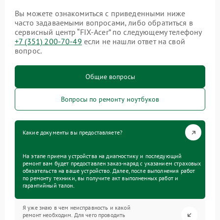
Вы можете ознакомиться с приведенными ниже
часто задаваемыми вопросами, либо обратиться в
сервисный центр “FIX-Acer” по следующему телефону
+7 (351) 200-70-49
если не нашли ответ на свой
вопрос.
Общие вопросы
Вопросы по ремонту ноутбуков
Какие документы вы предоставляете?
На этапе приема устройства на диагностику и последующий
ремонт вам будет предоставлен заказ-наряд с указанием страховых
обязательств на ваше устройство. Далее, после выполнения работ
по ремонту техники, вы получите акт выполненных работ и
гарантийный талон.
Я уже знаю в чем неисправность и какой
ремонт необходим. Для чего проводить