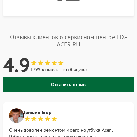
системы под пиковой нагрузкой.
Отзывы клиентов о сервисном центре FIX-
ACER.RU
4.9
1799 отзывов
5358 оценок
Оставить отзыв
Гришин Егор
Очень доволен ремонтом моего ноутбука Acer .
Работа выполнена на высшем уровне, а