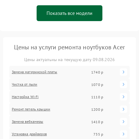
Показать все модели
Цены на услуги ремонта ноутбуков Acer
Цены актуальны на текущую дату 09.08.2026
Замена материнской платы
1740 р
Чистка от пыли
1070 р
Настройка Wi-Fi
1110 р
Ремонт петель крышки
1200 р
Замена вебкамеры
1410 р
Установка драйверов
735 р