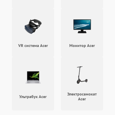
Проблемы Wi‑Fi или
2500 ₽
Подробнее →
Bluetooth модулей
VR система Acer
Монитор Acer
Электросамокат
Ультрабук Acer
Acer