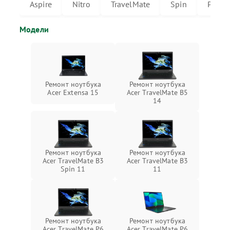
Aspire
Nitro
TravelMate
Spin
Predat
Модели
Ремонт ноутбука
Ремонт ноутбука
Acer Extensa 15
Acer TravelMate B5
14
Ремонт ноутбука
Ремонт ноутбука
Acer TravelMate B3
Acer TravelMate B3
Spin 11
11
Ремонт ноутбука
Ремонт ноутбука
Acer TravelMate P6
Acer TravelMate P6