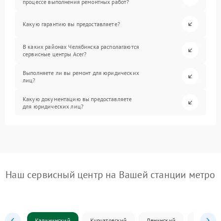
процессе выполнения ремонтных работ?
Какую гарантию вы предоставляете?
В каких районах Челябинска располагаются
сервисные центры Acer?
Выполняете ли вы ремонт для юридических
лиц?
Какую документацию вы предоставляете
для юридических лиц?
Наш сервисный центр на Вашей станции метро
Калининский
Курчатовский
Ленинский
Металлур