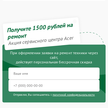
Получите 1500 рублей на
ремонт
Акция сервисного центра Acer
При оформлении заявки на ремонт техники через
сайт,
действует персональная бессрочная скидка
Отправляя, Вы соглашаетесь с
политикой конфиденциальности