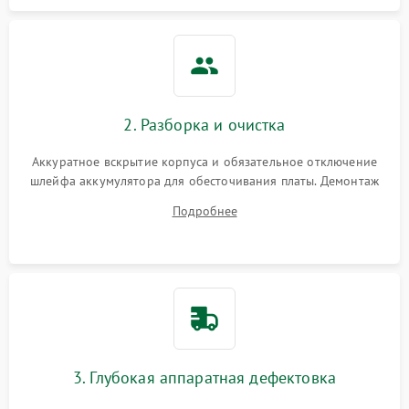
2. Разборка и очистка
Аккуратное вскрытие корпуса и обязательное отключение
шлейфа аккумулятора для обесточивания платы. Демонтаж
системы охлаждения, очистка кулера от пыли и удаление
Подробнее
высохшей термопасты с кристаллов чипов.
3. Глубокая аппаратная дефектовка