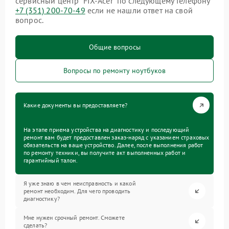
сервисный центр “FIX-Acer” по следующему телефону
+7 (351) 200-70-49
если не нашли ответ на свой
вопрос.
Общие вопросы
Вопросы по ремонту ноутбуков
Какие документы вы предоставляете?
На этапе приема устройства на диагностику и последующий
ремонт вам будет предоставлен заказ-наряд с указанием страховых
обязательств на ваше устройство. Далее, после выполнения работ
по ремонту техники, вы получите акт выполненных работ и
гарантийный талон.
Я уже знаю в чем неисправность и какой
ремонт необходим. Для чего проводить
диагностику?
Мне нужен срочный ремонт. Сможете
сделать?