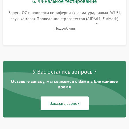
6. Финальное тестирование
Запуск ОС и проверка периферии (клавиатура, тачпад, Wi-Fi,
звук, камера). Проведение стресс-тестов (AIDA64, FurMark)
для контроля температурного режима и стабильности
Подробнее
системы под пиковой нагрузкой.
У Вас остались вопросы?
Оставьте заявку, мы свяжемся с Вами в ближайшее
время
Заказать звонок