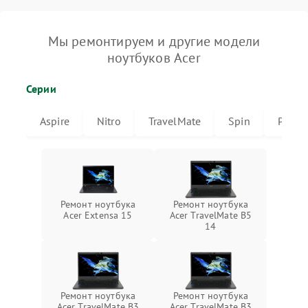
Мы ремонтируем и другие модели
ноутбуков Acer
Серии
Aspire
Nitro
TravelMate
Spin
Predat
Ремонт ноутбука
Ремонт ноутбука
Acer Extensa 15
Acer TravelMate B5
14
Ремонт ноутбука
Ремонт ноутбука
Acer TravelMate B3
Acer TravelMate B3