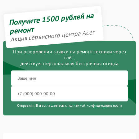
Получите 1500 рублей на
ремонт
Акция сервисного центра Acer
При оформлении заявки на ремонт техники через
сайт,
действует персональная бессрочная скидка
Отправляя, Вы соглашаетесь с
политикой конфиденциальности