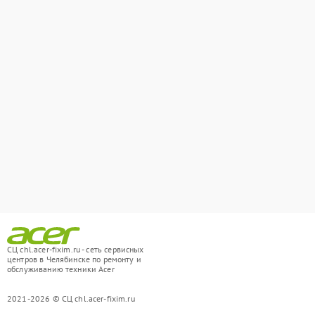
СЦ chl.acer-fixim.ru - сеть сервисных
центров в Челябинске по ремонту и
обслуживанию техники Acer
2021-2026 © СЦ chl.acer-fixim.ru