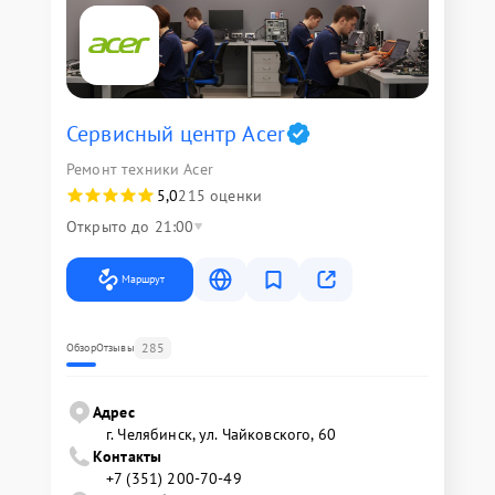
Сервисный центр Acer
Ремонт техники Acer
5,0
215 оценки
Открыто до 21:00
Маршрут
285
Обзор
Отзывы
Адрес
г. Челябинск, ул. Чайковского, 60
Контакты
+7 (351) 200-70-49