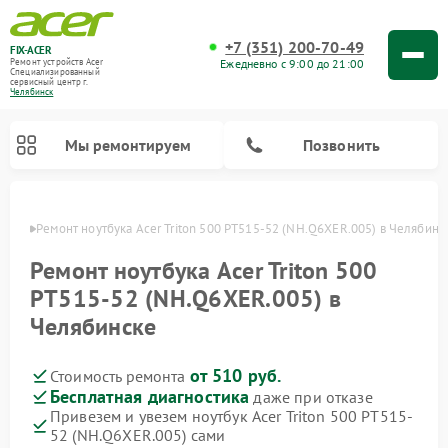
+7 (351) 200-70-49
FIX-ACER
Ежедневно с 9:00 до 21:00
Ремонт устройств Acer
Специализированный
cервисный центр г.
Челябинск
Мы ремонтируем
Позвонить
инске
Ремонт ноутбука Acer Triton 500 PT515-52 (NH.Q6XER.005) в Челябинс
Ремонт ноутбука Acer Triton 500
PT515-52 (NH.Q6XER.005) в
Челябинске
от 510 руб.
Стоимость ремонта
Бесплатная диагностика
даже при отказе
Привезем и увезем ноутбук Acer Triton 500 PT515-
52 (NH.Q6XER.005) сами