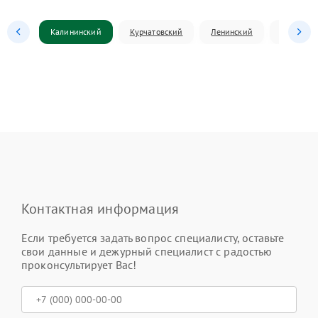
Калининский
Курчатовский
Ленинский
Металлур
Контактная информация
Если требуется задать вопрос специалисту, оставьте
свои данные и дежурный специалист с радостью
проконсультирует Вас!