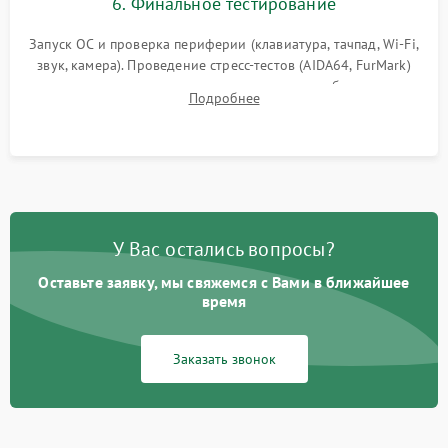
6. Финальное тестирование
Запуск ОС и проверка периферии (клавиатура, тачпад, Wi-Fi,
звук, камера). Проведение стресс-тестов (AIDA64, FurMark)
для контроля температурного режима и стабильности
Подробнее
системы под пиковой нагрузкой.
У Вас остались вопросы?
Оставьте заявку, мы свяжемся с Вами в ближайшее
время
Заказать звонок