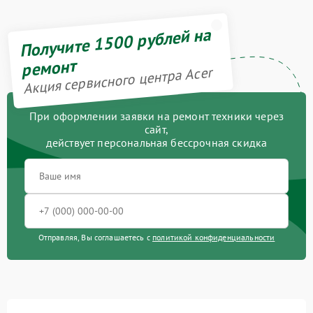
Получите 1500 рублей на
ремонт
Акция сервисного центра Acer
При оформлении заявки на ремонт техники через
сайт,
действует персональная бессрочная скидка
Отправляя, Вы соглашаетесь с
политикой конфиденциальности