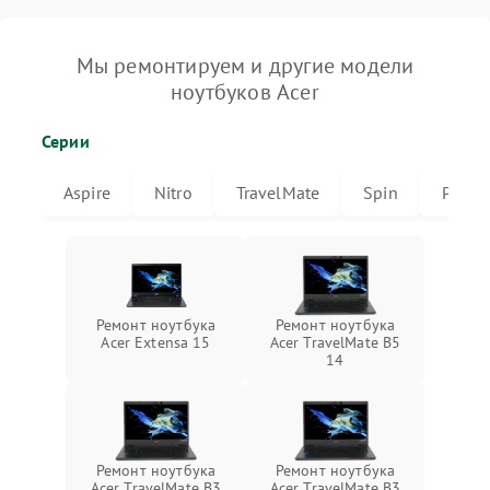
Мы ремонтируем и другие модели
ноутбуков Acer
Серии
Aspire
Nitro
TravelMate
Spin
Predat
Ремонт ноутбука
Ремонт ноутбука
Acer Extensa 15
Acer TravelMate B5
14
Ремонт ноутбука
Ремонт ноутбука
Acer TravelMate B3
Acer TravelMate B3