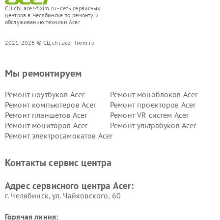
СЦ chl.acer-fixim.ru - сеть сервисных
центров в Челябинске по ремонту и
обслуживанию техники Acer
2021-2026 © СЦ chl.acer-fixim.ru
Мы ремонтируем
Ремонт ноутбуков Acer
Ремонт моноблоков Acer
Ремонт компьютеров Acer
Ремонт проекторов Acer
Ремонт планшетов Acer
Ремонт VR систем Acer
Ремонт мониторов Acer
Ремонт ультрабуков Acer
Ремонт электросамокатов Acer
Контакты сервис центра
Адрес сервисного центра Acer:
г. Челябинск, ул. Чайковского, 60
Горячая линия: