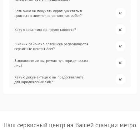
Возможно ли получать обратную связь в
процессе выполнения ремонтных работ?
Какую гарантию вы предоставляете?
В каких районах Челябинска располагаются
сервисные центры Acer?
Выполняете ли вы ремонт для юридических
лиц?
Какую документацию вы предоставляете
для юридических лиц?
Наш сервисный центр на Вашей станции метро