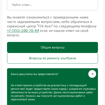
Вы можете ознакомиться с приведенными ниже
часто задаваемыми вопросами, либо обратиться в
сервисный центр “FIX-Acer” по следующему телефону
+7 (351) 200-70-49
если не нашли ответ на свой
вопрос.
Общие вопросы
Вопросы по ремонту ноутбуков
Какие документы вы предоставляете?
На этапе приема устройства на диагностику и последующий
ремонт вам будет предоставлен заказ-наряд с указанием страховых
обязательств на ваше устройство. Далее, после выполнения работ
по ремонту техники, вы получите акт выполненных работ и
гарантийный талон.