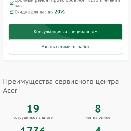
Срочный ремонт проекторов Acer K130 в течении
часа
20%
Скидка для вас до
Консультация со специалистом
Узнать стоимость работ
Преимущества сервисного центра
Acer
19
8
сотрудников в штате
лет на рынке
1736
4