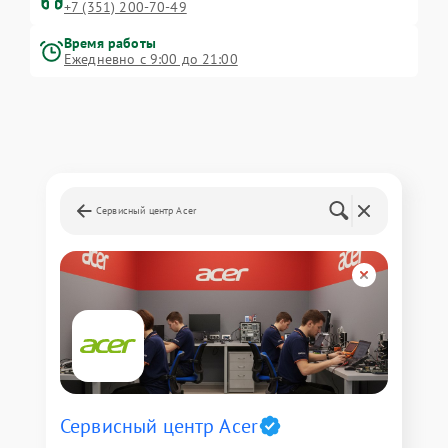
+7 (351) 200-70-49
Время работы
Ежедневно с 9:00 до 21:00
Сервисный центр Acer
Сервисный центр Acer