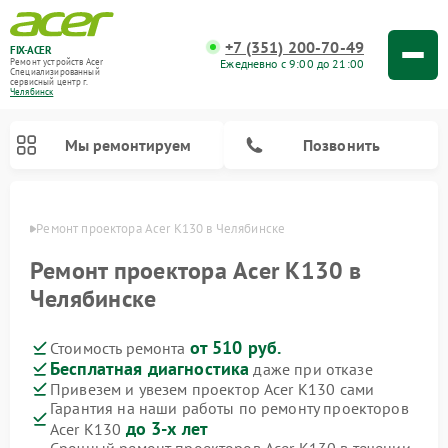
+7 (351) 200-70-49
FIX-ACER
Ежедневно с 9:00 до 21:00
Ремонт устройств Acer
Специализированный
cервисный центр г.
Челябинск
Мы ремонтируем
Позвонить
инске
Ремонт проектора Acer K130 в Челябинске
Ремонт проектора Acer K130 в
Челябинске
от 510 руб.
Стоимость ремонта
Бесплатная диагностика
даже при отказе
Привезем и увезем проектор Acer K130 сами
Гарантия на наши работы по ремонту проекторов
до 3-х лет
Acer K130