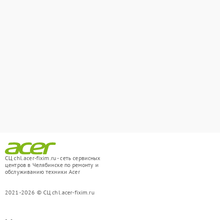
СЦ chl.acer-fixim.ru - сеть сервисных
центров в Челябинске по ремонту и
обслуживанию техники Acer
2021-2026 © СЦ chl.acer-fixim.ru