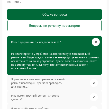
вопрос.
Общие вопросы
Вопросы по ремонту проекторов
Какие документы вы предоставляете?
На этапе приема устройства на диагностику и последующий
ремонт вам будет предоставлен заказ-наряд с указанием страховых
обязательств на ваше устройство. Далее, после выполнения работ
по ремонту техники, вы получите акт выполненных работ и
гарантийный талон.
Я уже знаю в чем неисправность и какой
ремонт необходим. Для чего проводить
диагностику?
Мне нужен срочный ремонт. Сможете
сделать?
Я хочу, чтобы мое устройство