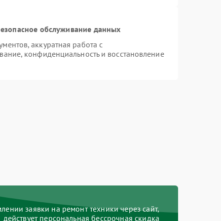
езопасное обслуживание данных
ментов, аккуратная работа с
вание, конфиденциальность и восстановление
ении заявки на ремонт техники через сайт,
действует персональная бессрочная скидка