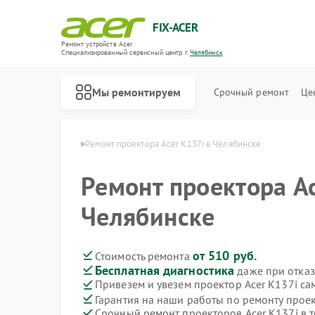
FIX-ACER
Ремонт устройств Acer
Специализированный cервисный центр г.
Челябинск
Мы ремонтируем
Срочный ремонт
Це
в Acer в Челябинске
Ремонт проектора Acer K137i в Челябинске
Ремонт проектора Ac
Челябинске
от 510 руб.
Стоимость ремонта
Бесплатная диагностика
даже при отказ
Привезем и увезем проектор Acer K137i са
Гарантия на наши работы по ремонту прое
Срочный ремонт проекторов Acer K137i в т
Ремонт электросамокатов Acer