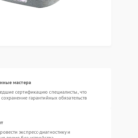
анные мастера
шедшие сертификацию специалисты, что
и сохранение гарантийных обязательств
нт
овести экспресс-диагностику и
уя время без устройства