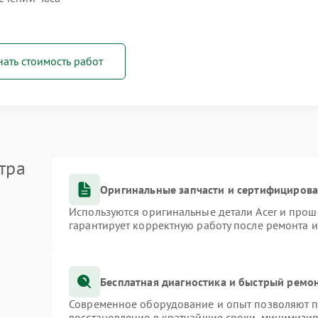
нать стоимость работ
тра
Оригинальные запчасти и сертифициров
Используются оригинальные детали Acer и про
гарантирует корректную работу после ремонта 
Бесплатная диагностика и быстрый ремо
Современное оборудование и опыт позволяют пр
восстановление в кратчайшие сроки, минимизир