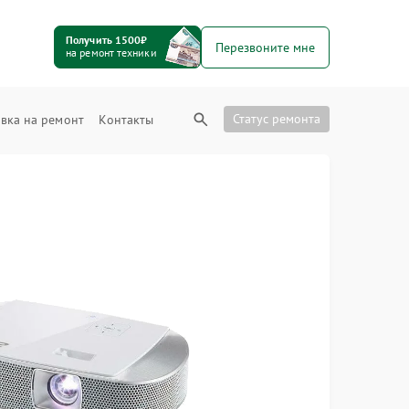
Получить 1500₽
Перезвоните мне
на ремонт техники
Статус ремонта
вка на ремонт
Контакты