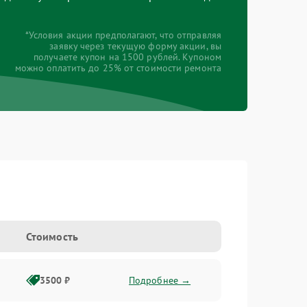
*Условия акции предполагают, что отправляя
заявку через текущую форму акции, вы
получаете купон на 1500 рублей. Купоном
можно оплатить до 25% от стоимости ремонта
Стоимость
3500 ₽
Подробнее →