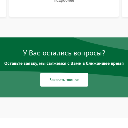
Подробнее
размытия. Надежное подключение всех
шлейфов, установка датчиков и закрытие
корпуса устройства.
У Вас остались вопросы?
Оставьте заявку, мы свяжемся с Вами в ближайшее время
Заказать звонок