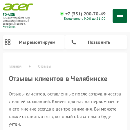
+7 (351) 200-70-49
FIX-ACER
Ежедневно с 9:00 до 21:00
Ремонт устройств Acer
Специализированный
cервисный центр г.
Челябинск
Мы ремонтируем
Позвонить
Главная
Отзывы
Отзывы клиентов в Челябинске
Отзывы клиентов, оставленные после сотрудничества
с нашей компанией. Клиент для нас на первом месте
и его мнение всегда в центре внимания. Вы можете
также оставить отзыв, который обязательно будет
учтен.